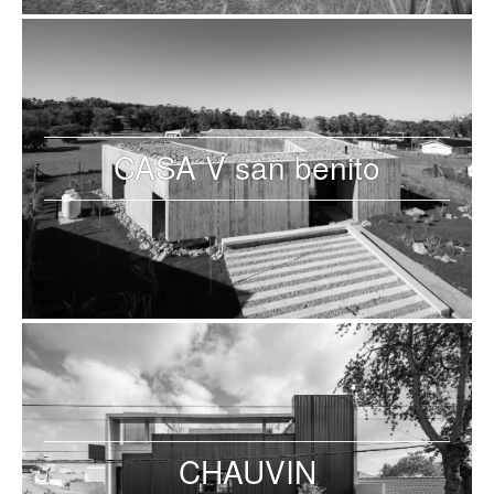
CASA V san benito
CHAUVIN