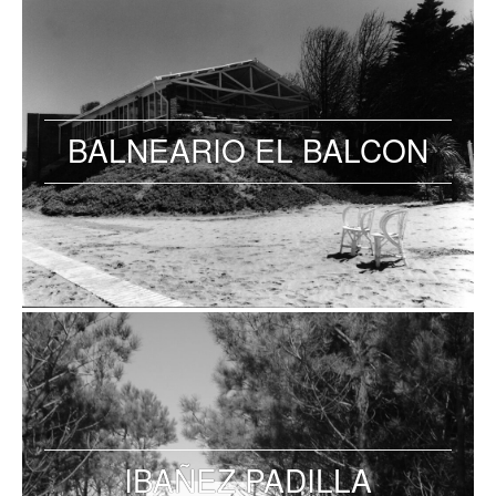
BALNEARIO EL BALCON
IBAÑEZ PADILLA