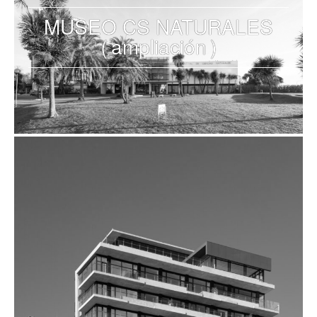
MUSEO CS NATURALES
(ampliación)