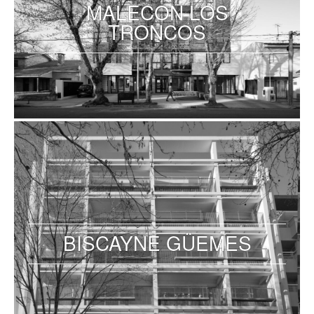
MALECON LOS
TRONCOS
BISCAYNE GÜEMES