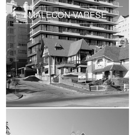
MALECON VARESE