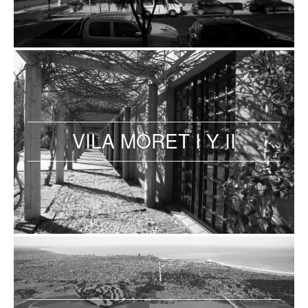
VILA MORET I Y II