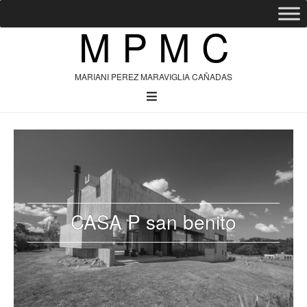
M P M C
MARIANI PEREZ MARAVIGLIA CAÑADAS
CASA P san benito