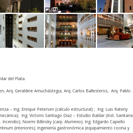
Mar del Plata.
n, Arq. Geraldine Amuchástegui, Arq. Carlos Ballesteros, Arq. Pablo .
za – Ing. Enrique Petersen (calculo estructural) ; Ing. Luis Rateriy
cánica); Ing. Victorio Santiago Diaz – Estudio Baldar (Inst. Sanitaria
st. Incendio); Noemi Billinsky (carp. Aluminio); Ing. Edgardo Capiello
ontinum (interiores); Ingeniería gastronómica (equipamiento cocina y