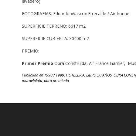
lavadero)
FOTOGRAFIAS: Eduardo «Vasco» Errecalde / Airdronne
SUPERFICIE TERRENO: 6617 m2
SUPERFICIE CUBIERTA: 30400 m2
PREMIO:
Primer Premio
Obra Construida, Air France Garnier, Mus
Publicada en
1990 / 1999
,
HOTELERIA
,
LIBRO 50 AÑOS
,
OBRA CONST
mardelplata
,
obra premiada