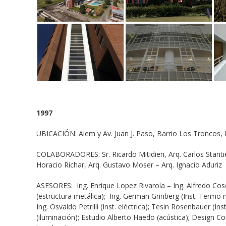
1997
UBICACIÓN: Alem y Av. Juan J. Paso, Barrio Los Troncos, 
COLABORADORES: Sr. Ricardo Mitidieri, Arq. Carlos Stantie
Horacio Richar, Arq. Gustavo Moser – Arq. Ignacio Aduriz
ASESORES: Ing. Enrique Lopez Rivarola – Ing. Alfredo Cosen
(estructura metálica); Ing. German Grinberg (Inst. Termo me
Ing. Osvaldo Petrilli (Inst. eléctrica); Tesin Rosenbauer (In
(iluminación); Estudio Alberto Haedo (acústica); Design C