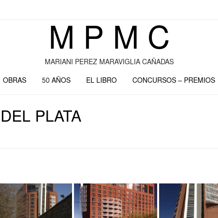
M P M C
MARIANI PEREZ MARAVIGLIA CAÑADAS
OBRAS
50 AÑOS
EL LIBRO
CONCURSOS – PREMIOS
DEL PLATA