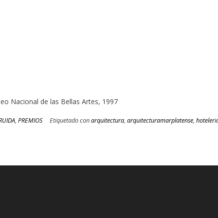
eo Nacional de las Bellas Artes, 1997
RUIDA
,
PREMIOS
Etiquetado con
arquitectura
,
arquitecturamarplatense
,
hoteleri