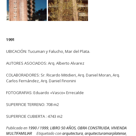
1991
UBICACIÓN: Tucuman y Falucho, Mar del Plata.
AUTORES ASOCIADOS: Arq. Alberto Alvarez
COLABORADORES: Sr. Ricardo Mitidieri, Arq. Daniel Moran, Arq.
Carlos Fernández, Arq. Daniel Finonini
FOTOGRAFIAS: Eduardo «Vasco» Errecalde
SUPERFICIE TERRENO: 708 m2
SUPERFICIE CUBIERTA : 4743 m2
Publicada en
1990 / 1999
,
LIBRO 50 AÑOS
,
OBRA CONSTRUIDA
,
VIVIENDA
MULTIFAMILIAR
Etiquetado con
arquitectura
,
arquitecturamarplatense
,