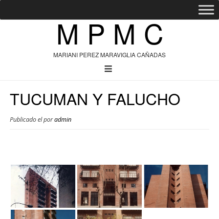
M P M C
MARIANI PEREZ MARAVIGLIA CAÑADAS
TUCUMAN Y FALUCHO
Publicado el
por
admin