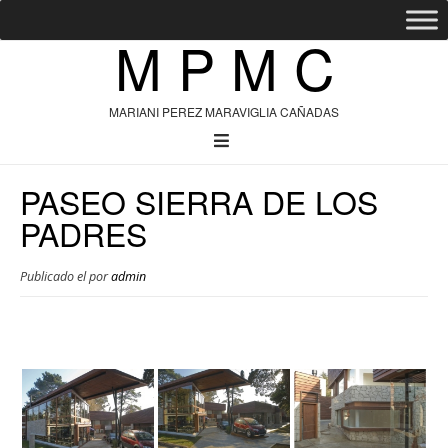
M P M C
MARIANI PEREZ MARAVIGLIA CAÑADAS
PASEO SIERRA DE LOS
PADRES
Publicado el
por
admin