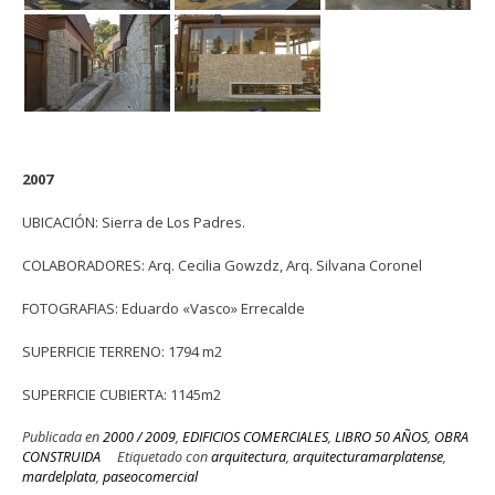
2007
UBICACIÓN: Sierra de Los Padres.
COLABORADORES: Arq. Cecilia Gowzdz, Arq. Silvana Coronel
FOTOGRAFIAS: Eduardo «Vasco» Errecalde
SUPERFICIE TERRENO: 1794 m2
SUPERFICIE CUBIERTA: 1145m2
Publicada en
2000 / 2009
,
EDIFICIOS COMERCIALES
,
LIBRO 50 AÑOS
,
OBRA
CONSTRUIDA
Etiquetado con
arquitectura
,
arquitecturamarplatense
,
mardelplata
,
paseocomercial